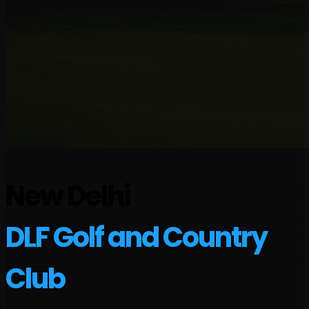
New Delhi
DLF Golf and Country
Club