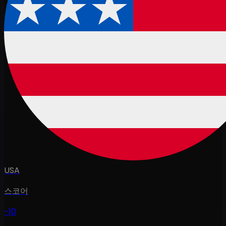
USA
스코어
-10