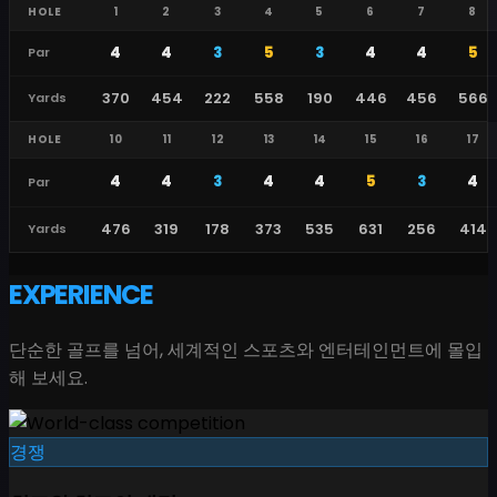
HOLE
1
2
3
4
5
6
7
8
4
4
3
5
3
4
4
5
Par
370
454
222
558
190
446
456
566
Yards
HOLE
10
11
12
13
14
15
16
17
4
4
3
4
4
5
3
4
Par
476
319
178
373
535
631
256
414
Yards
EXPERIENCE
단순한 골프를 넘어, 세계적인 스포츠와 엔터테인먼트에 몰입
해 보세요.
경쟁