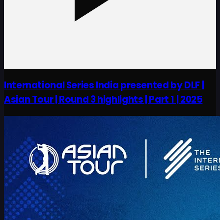
International Series India presented by DLF |
Asian Tour | Round 3 highlights | Part 1 | 2025