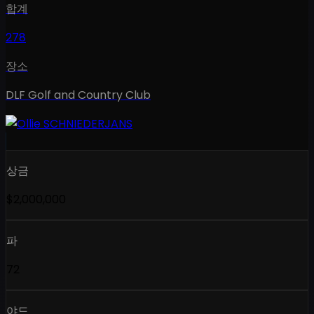
합계
278
장소
DLF Golf and Country Club
상금
$2,000,000
파
72
야드