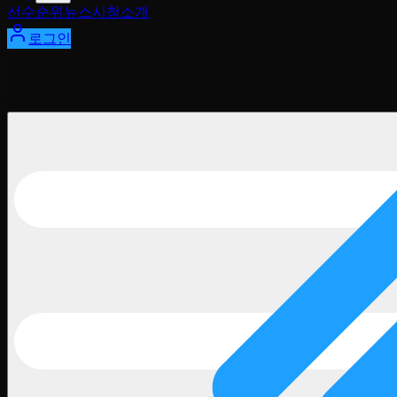
선수
순위
뉴스
시청
소개
로그인