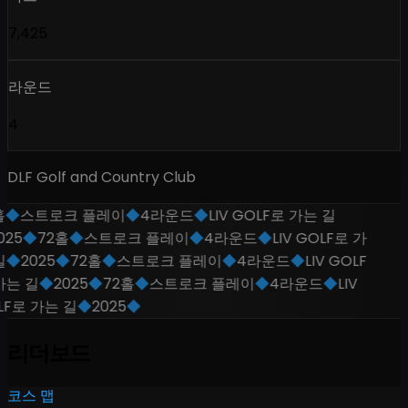
7,425
라운드
4
DLF Golf and Country Club
◆
스트로크 플레이
◆
4라운드
◆
LIV GOLF로 가는 길
25
◆
72홀
◆
스트로크 플레이
◆
4라운드
◆
LIV GOLF로 가
◆
2025
◆
72홀
◆
스트로크 플레이
◆
4라운드
◆
LIV GOLF
는 길
◆
2025
◆
72홀
◆
스트로크 플레이
◆
4라운드
◆
LIV
F로 가는 길
◆
2025
◆
리더보드
코스 맵