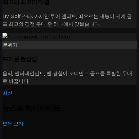
최고와 최고의 대결
LIV Golf 스타, 아시안 투어 엘리트, 떠오르는 재능이 세계 골
프 최고의 경쟁 무대 중 하나에서 맞붙습니다.
분위기
뜨거운 현장감
음악, 엔터테인먼트, 팬 경험이 토너먼트 골프를 특별한 무대
로 바꿉니다.
최신
뉴스
&
하이라이트
모두 보기