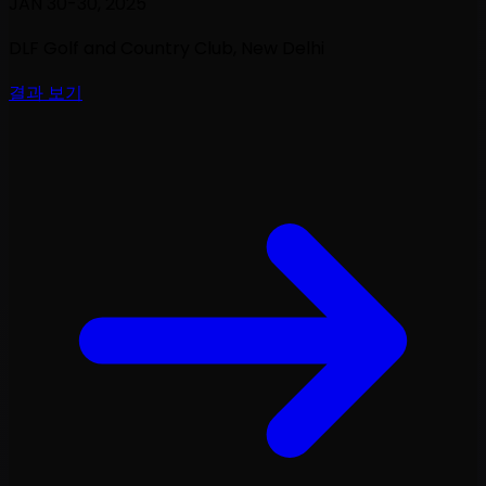
JAN 30-30, 2025
DLF Golf and Country Club
, New Delhi
결과 보기