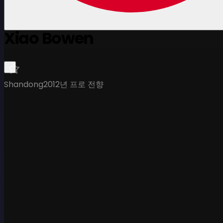
Xiao Bowen
Shandong
2012년 프로 전향