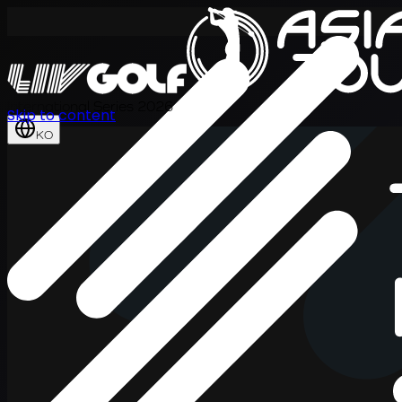
International Series 2026
Skip to content
KO