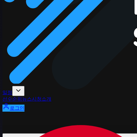
일정
선수
순위
뉴스
시청
소개
로그인