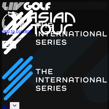
Skip to content
International Series 2026
KO
일정