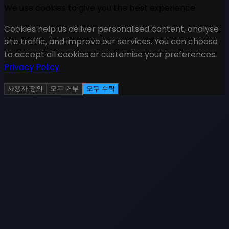
We use cookies to give you the best experience
Cookies help us deliver personalised content, analyse
site traffic, and improve our services. You can choose
to accept all cookies or customise your preferences.
Privacy Policy
사용자 정의
모두 거부
모두 수락