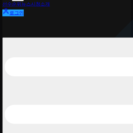
선수
순위
뉴스
시청
소개
로그인