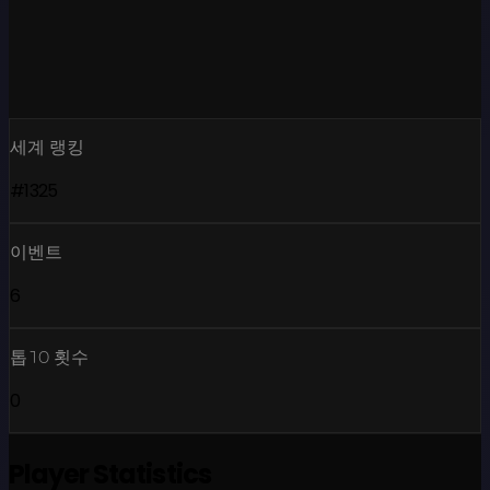
세계 랭킹
#1325
이벤트
6
톱10 횟수
0
Player Statistics