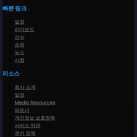
빠른 링크
일정
리더보드
선수
순위
뉴스
시청
리소스
회사 소개
일정
Media Resources
파트너
개인정보 보호정책
서비스 약관
쿠키 정책