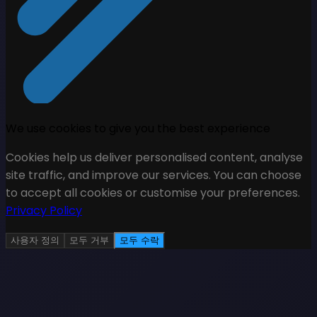
We use cookies to give you the best experience
Cookies help us deliver personalised content, analyse
site traffic, and improve our services. You can choose
to accept all cookies or customise your preferences.
Privacy Policy
사용자 정의
모두 거부
모두 수락