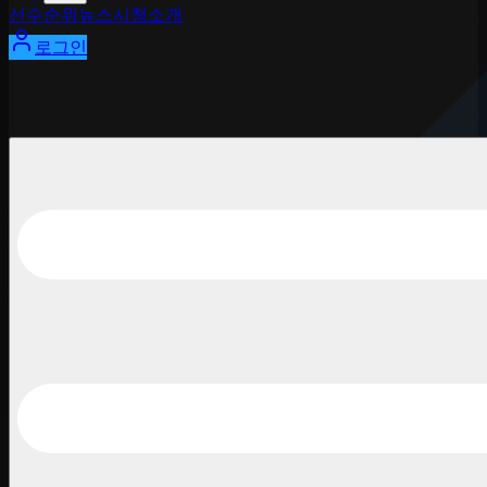
선수
순위
뉴스
시청
소개
로그인