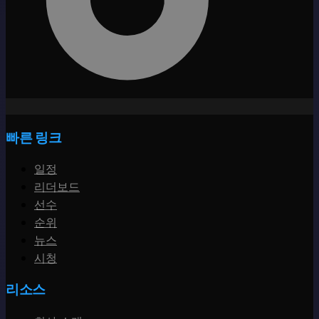
빠른 링크
일정
리더보드
선수
순위
뉴스
시청
리소스