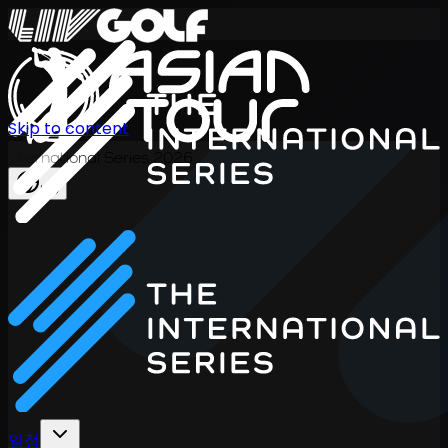
Skip to content
International Series 2026
KO
일정