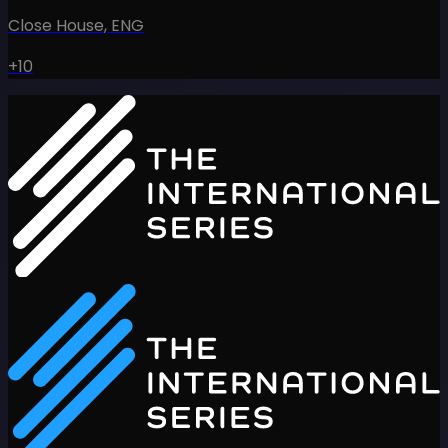
Close House
,
ENG
+10