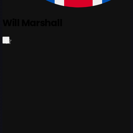
Will Marshall