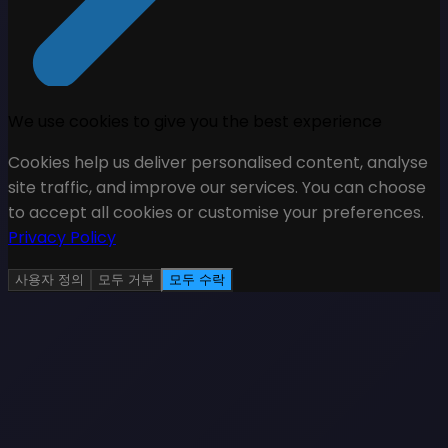
We use cookies to give you the best experience
Cookies help us deliver personalised content, analyse
site traffic, and improve our services. You can choose
to accept all cookies or customise your preferences.
Privacy Policy
사용자 정의
모두 거부
모두 수락