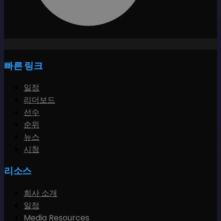
빠른 링크
일정
리더보드
선수
순위
뉴스
시청
리소스
회사 소개
일정
Media Resources