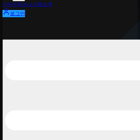
선수
순위
뉴스
시청
소개
로그인