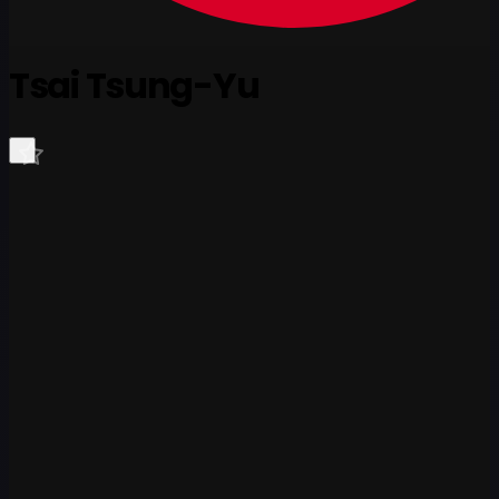
Tsai Tsung-Yu