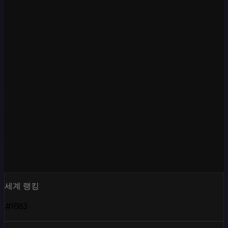
세계 랭킹
#1683