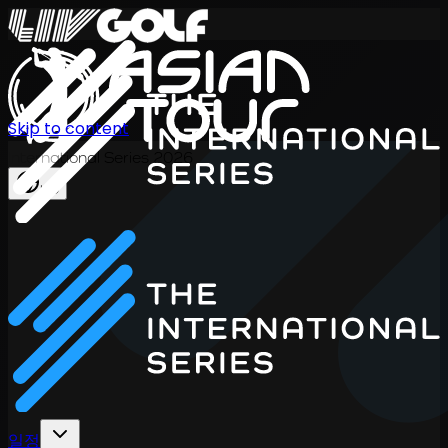
Skip to content
International Series 2026
KO
일정