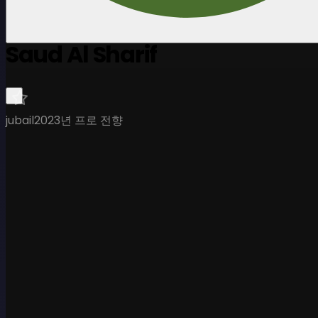
Saud Al Sharif
jubail
2023년 프로 전향