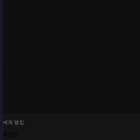
세계 랭킹
#3297