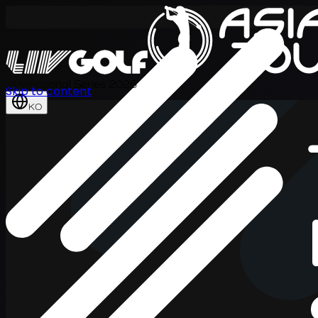
International Series 2026
Skip to content
KO