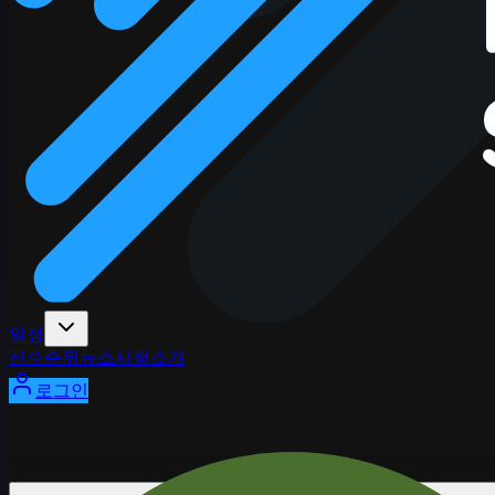
일정
선수
순위
뉴스
시청
소개
로그인