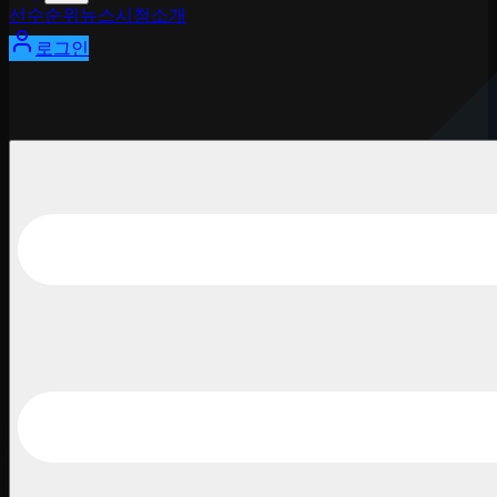
선수
순위
뉴스
시청
소개
로그인