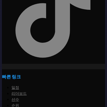
빠른 링크
일정
리더보드
선수
순위