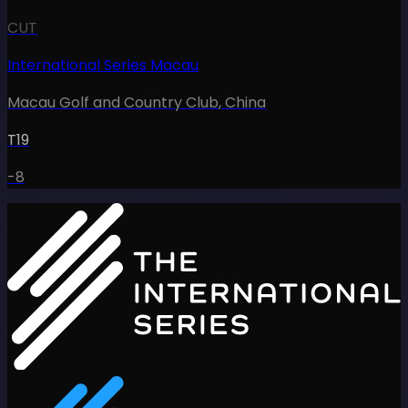
CUT
International Series Macau
Macau Golf and Country Club
,
China
T19
-8