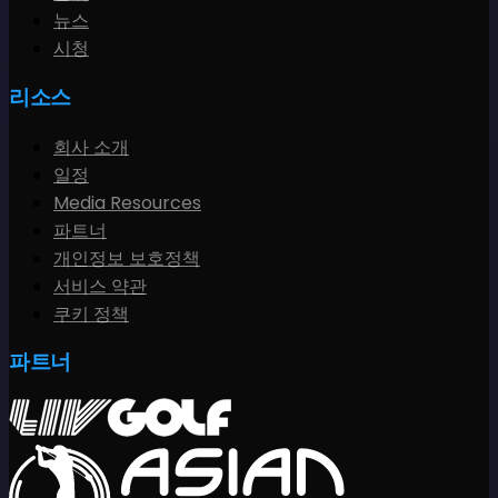
뉴스
시청
리소스
회사 소개
일정
Media Resources
파트너
개인정보 보호정책
서비스 약관
쿠키 정책
파트너