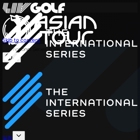
Skip to content
International Series 2026
KO
일정