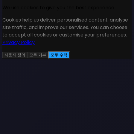
We use cookies to give you the best experience
Cookies help us deliver personalised content, analyse
site traffic, and improve our services. You can choose
to accept all cookies or customise your preferences.
Privacy Policy
사용자 정의
모두 거부
모두 수락