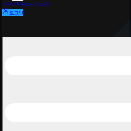
선수
순위
뉴스
시청
소개
로그인