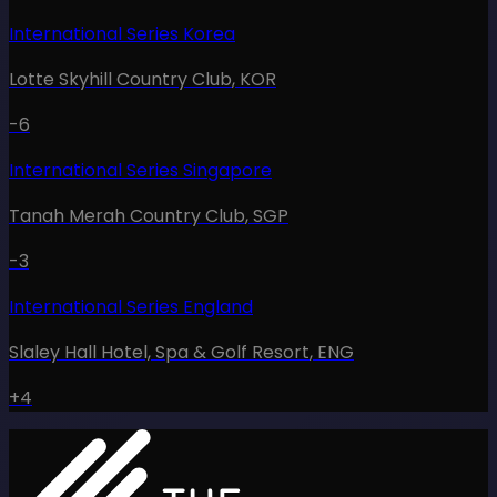
International Series Korea
Lotte Skyhill Country Club
,
KOR
-6
International Series Singapore
Tanah Merah Country Club
,
SGP
-3
International Series England
Slaley Hall Hotel, Spa & Golf Resort
,
ENG
+4