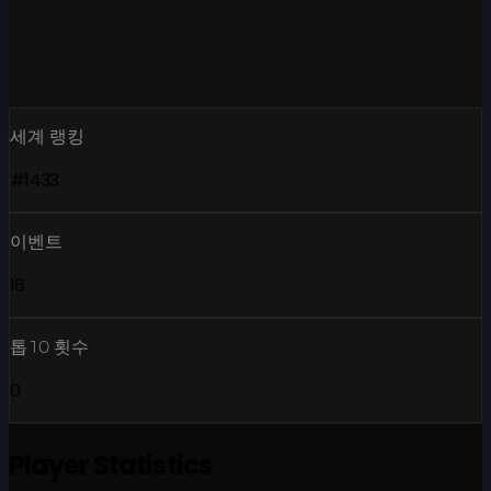
세계 랭킹
#1433
이벤트
16
톱10 횟수
0
Player Statistics