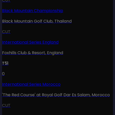
CUT
Black Mountain Championship
Black Mountain Golf Club
,
Thailand
CUT
International Series England
Foxhills Club & Resort
,
England
T51
0
International Series Morocco
'The Red Course' at Royal Golf Dar Es Salam
,
Morocco
CUT