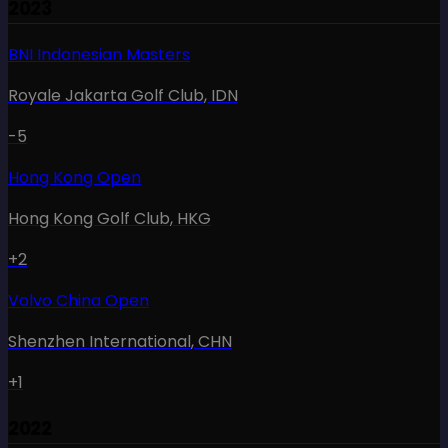
2023
BNI Indonesian Masters
Royale Jakarta Golf Club
,
IDN
-5
Hong Kong Open
Hong Kong Golf Club
,
HKG
+2
Volvo China Open
Shenzhen International
,
CHN
+1
2022