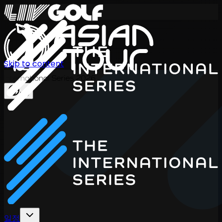
Skip to content
International Series 2026
KO
일정