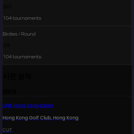
29.0
104
tournaments
Birdies / Round
3.61
104
tournaments
시즌 성적
2025
LINK Hong Kong Open
Hong Kong Golf Club
,
Hong Kong
CUT