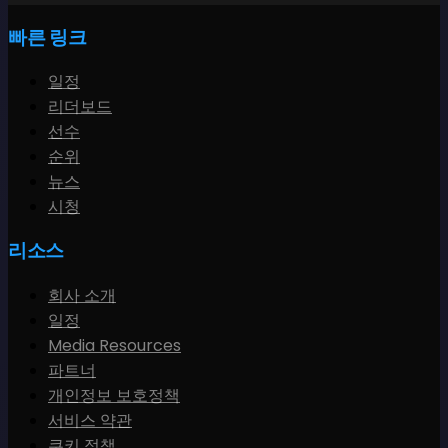
빠른 링크
일정
리더보드
선수
순위
뉴스
시청
리소스
회사 소개
일정
Media Resources
파트너
개인정보 보호정책
서비스 약관
쿠키 정책