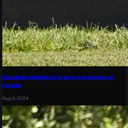
Dinwiddie delighted to be in contention at
Foxhills
Aug 9, 2024