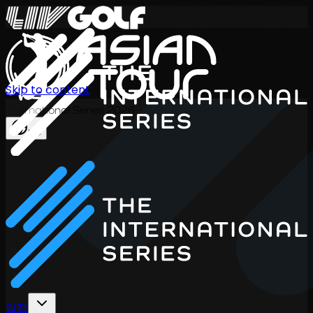
Skip to content
International Series 2026
KO
일정