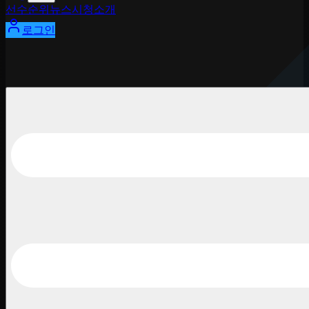
선수
순위
뉴스
시청
소개
로그인