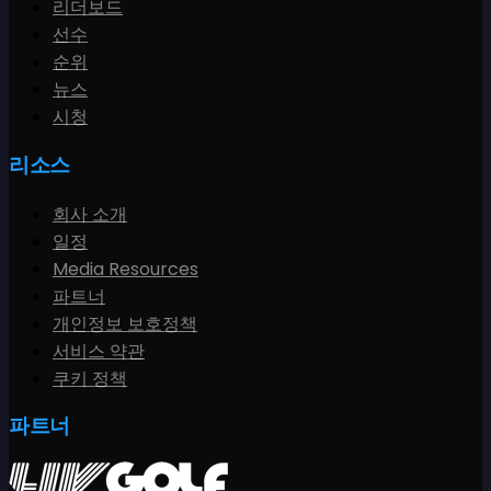
리더보드
선수
순위
뉴스
시청
리소스
회사 소개
일정
Media Resources
파트너
개인정보 보호정책
서비스 약관
쿠키 정책
파트너