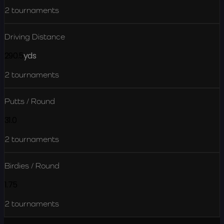
2
tournaments
Driving Distance
290.5
yds
2
tournaments
Putts / Round
31.0
2
tournaments
Birdies / Round
1.75
2
tournaments