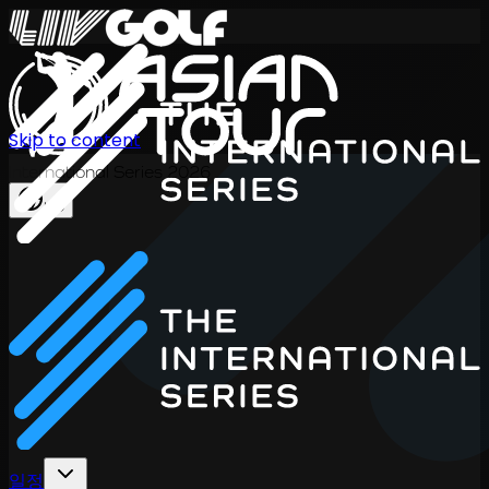
Skip to content
International Series 2026
KO
일정