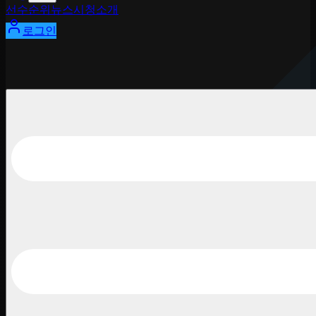
선수
순위
뉴스
시청
소개
로그인