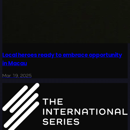
Local heroes ready to embrace opportunity
in Macau
Mar 19, 2025