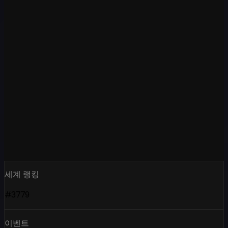
세계 랭킹
#3779
이벤트