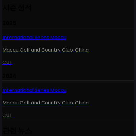
시즌 성적
2025
International Series Macau
Macau Golf and Country Club
,
China
CUT
2024
International Series Macau
Macau Golf and Country Club
,
China
CUT
관련 뉴스