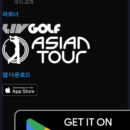
쿠키 정책
파트너
앱 다운로드