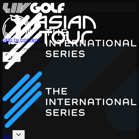
Skip to content
International Series 2026
KO
일정