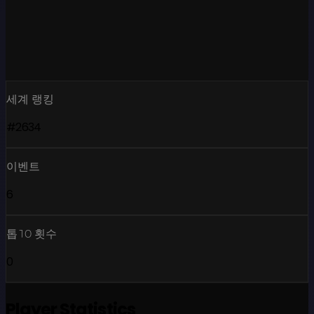
세계 랭킹
#2634
이벤트
6
톱10 횟수
0
Player Statistics