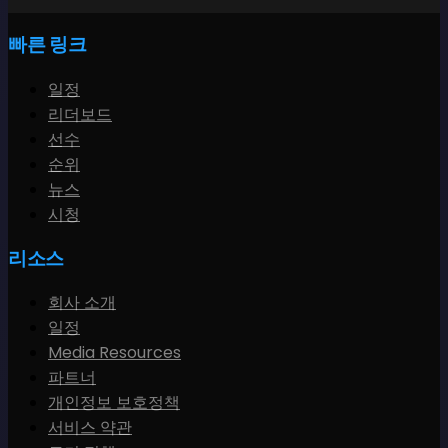
빠른 링크
일정
리더보드
선수
순위
뉴스
시청
리소스
회사 소개
일정
Media Resources
파트너
개인정보 보호정책
서비스 약관