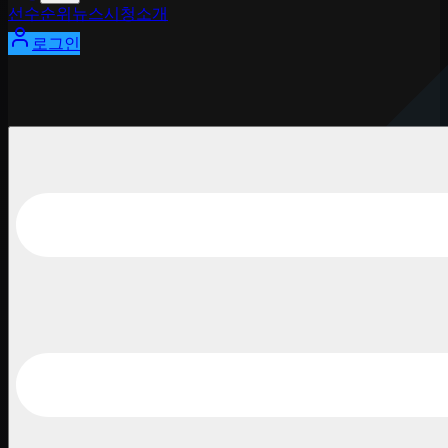
선수
순위
뉴스
시청
소개
로그인