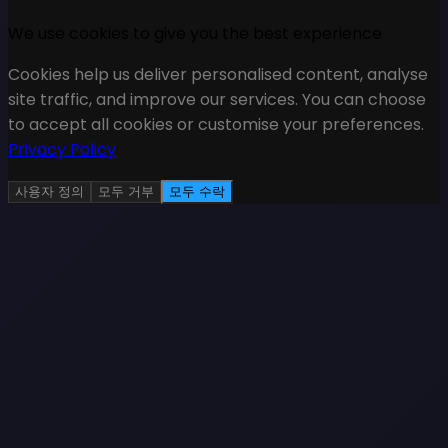
We use cookies to give you the best experience
Cookies help us deliver personalised content, analyse
site traffic, and improve our services. You can choose
to accept all cookies or customise your preferences.
Privacy Policy
사용자 정의
모두 거부
모두 수락