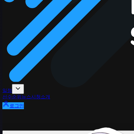
일정
선수
순위
뉴스
시청
소개
로그인