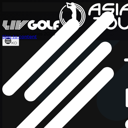
International Series 2026
Skip to content
KO