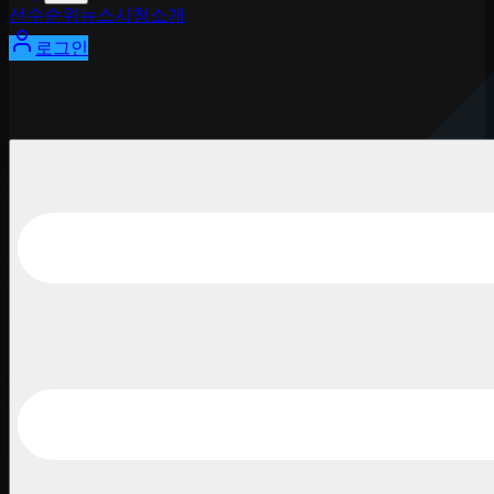
선수
순위
뉴스
시청
소개
로그인