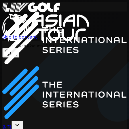
Skip to content
International Series 2026
KO
일정