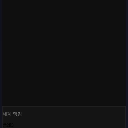
세계 랭킹
#2113