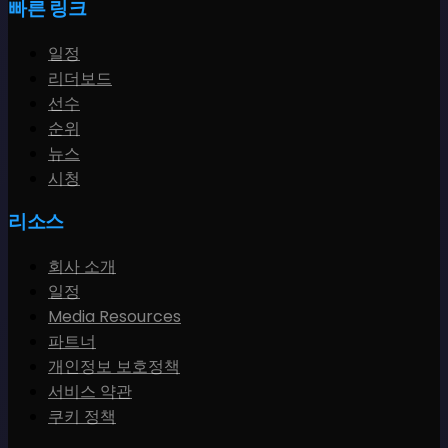
빠른 링크
일정
리더보드
선수
순위
뉴스
시청
리소스
회사 소개
일정
Media Resources
파트너
개인정보 보호정책
서비스 약관
쿠키 정책