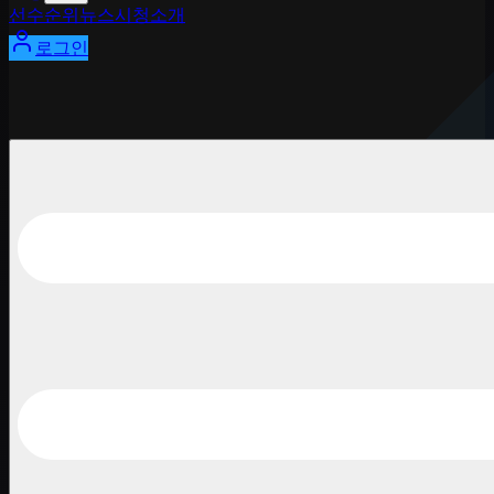
선수
순위
뉴스
시청
소개
로그인