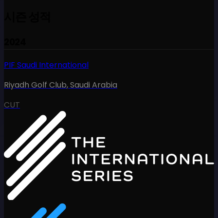
시즌 성적
2024
PIF Saudi International
Riyadh Golf Club
,
Saudi Arabia
CUT