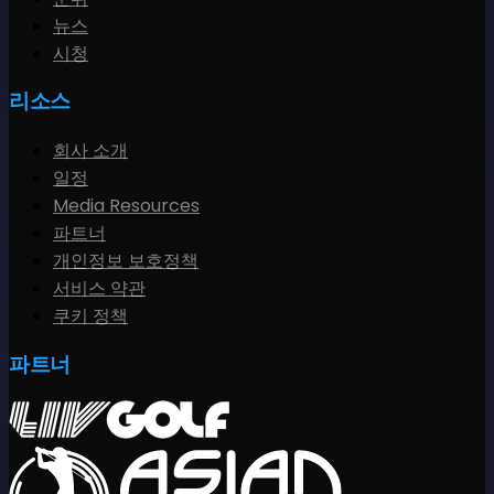
뉴스
시청
리소스
회사 소개
일정
Media Resources
파트너
개인정보 보호정책
서비스 약관
쿠키 정책
파트너