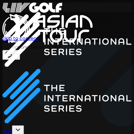
Skip to content
International Series 2026
KO
일정