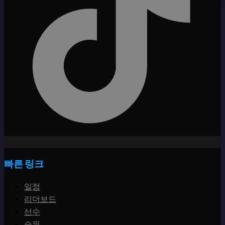
빠른 링크
일정
리더보드
선수
순위