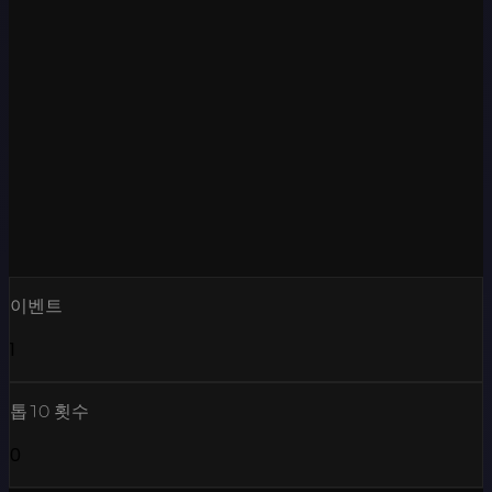
이벤트
1
톱10 횟수
0