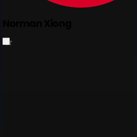
Norman Xiong