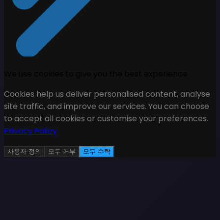
We use cookies to give you the best experience
Cookies help us deliver personalised content, analyse
site traffic, and improve our services. You can choose
to accept all cookies or customise your preferences.
Privacy Policy
사용자 정의
모두 거부
모두 수락