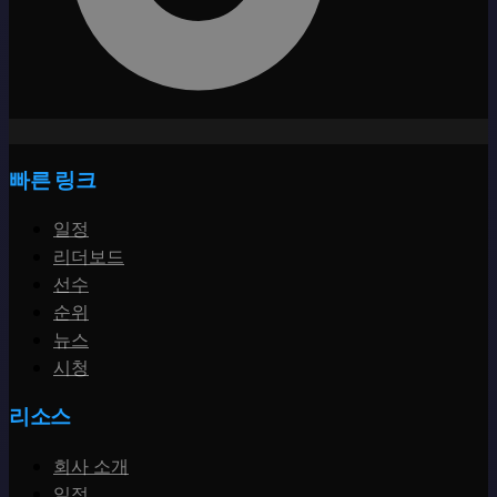
빠른 링크
일정
리더보드
선수
순위
뉴스
시청
리소스
회사 소개
일정