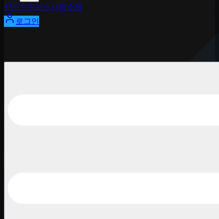
선수
순위
뉴스
시청
소개
로그인