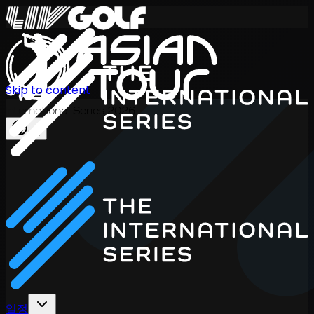
Skip to content
International Series 2026
KO
일정