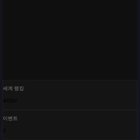
세계 랭킹
#1024
이벤트
3