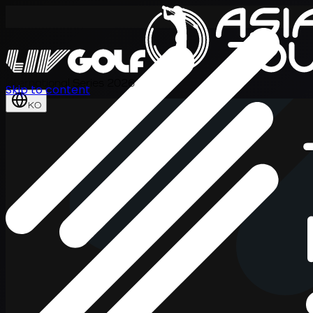
International Series 2026
Skip to content
KO