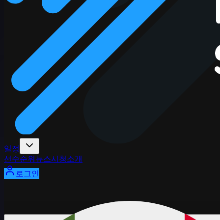
일정
선수
순위
뉴스
시청
소개
로그인