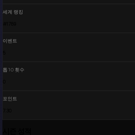
세계 랭킹
#1789
이벤트
5
톱10 횟수
0
포인트
7.30
시즌 성적