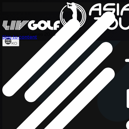
International Series 2026
Skip to content
KO