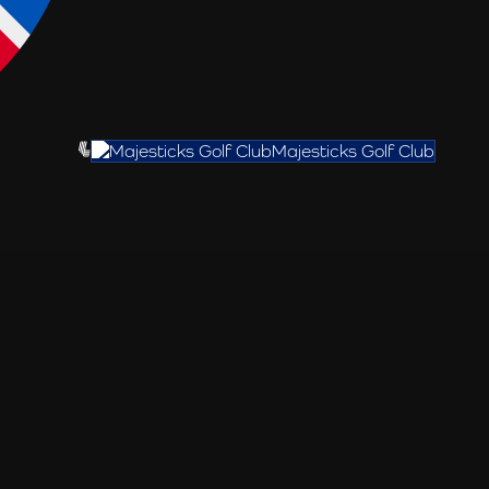
Majesticks Golf Club