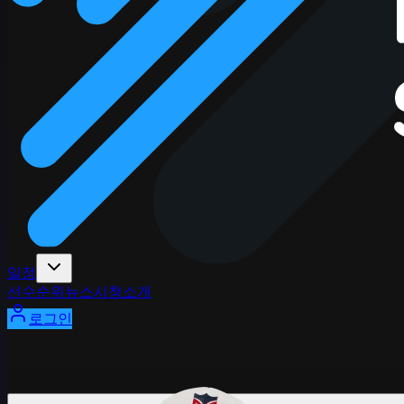
일정
선수
순위
뉴스
시청
소개
로그인