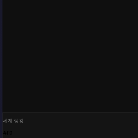
세계 랭킹
#119