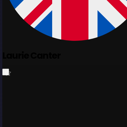
Laurie Canter