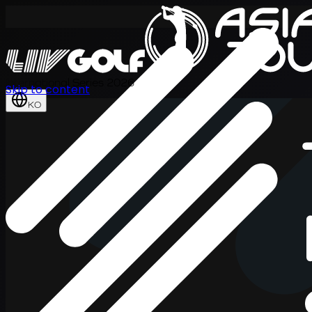
International Series 2026
Skip to content
KO