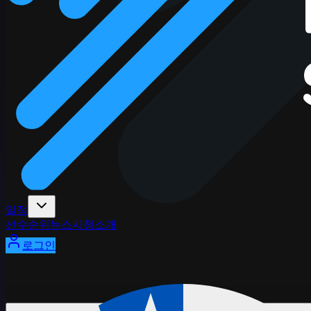
일정
선수
순위
뉴스
시청
소개
로그인