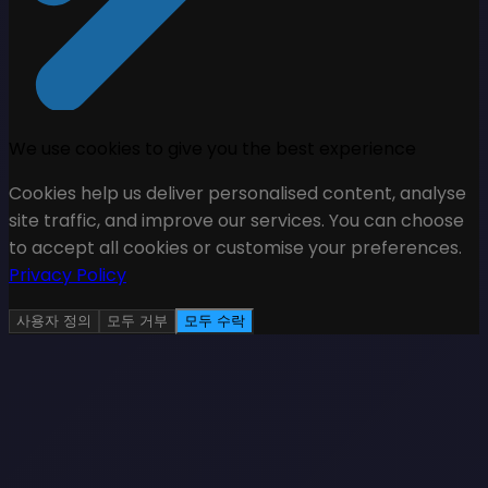
We use cookies to give you the best experience
Cookies help us deliver personalised content, analyse
site traffic, and improve our services. You can choose
to accept all cookies or customise your preferences.
Privacy Policy
사용자 정의
모두 거부
모두 수락