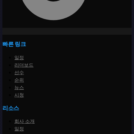
빠른 링크
일정
리더보드
선수
순위
뉴스
시청
리소스
회사 소개
일정