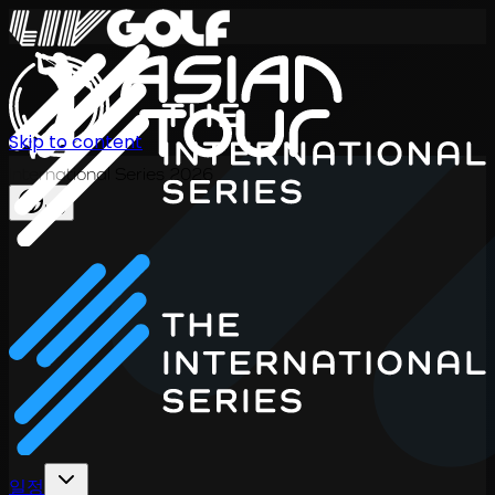
Skip to content
International Series 2026
KO
일정