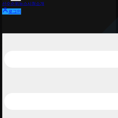
선수
순위
뉴스
시청
소개
로그인