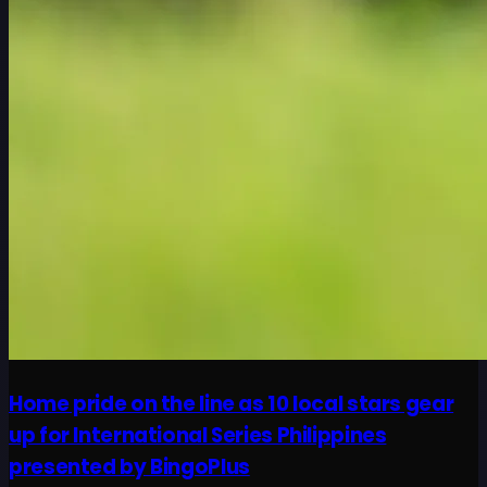
Home pride on the line as 10 local stars gear
up for International Series Philippines
presented by BingoPlus