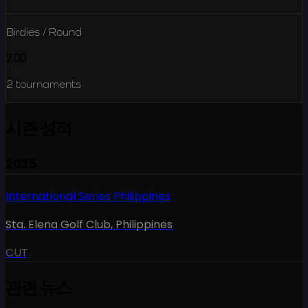
Birdies / Round
2.00
2
tournaments
시즌 성적
2025
International Series Philippines
Sta. Elena Golf Club
,
Philippines
CUT
관련 뉴스