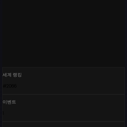
세계 랭킹
#2066
이벤트
1