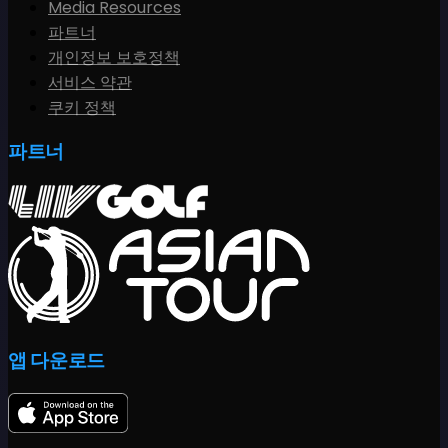
Media Resources
파트너
개인정보 보호정책
서비스 약관
쿠키 정책
파트너
앱 다운로드