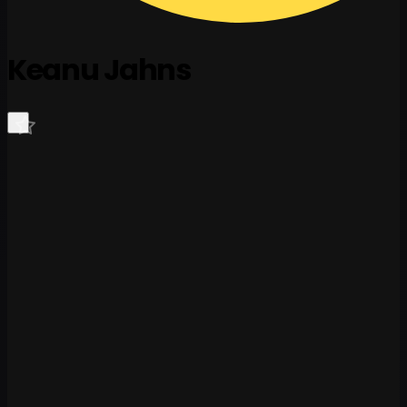
Keanu Jahns