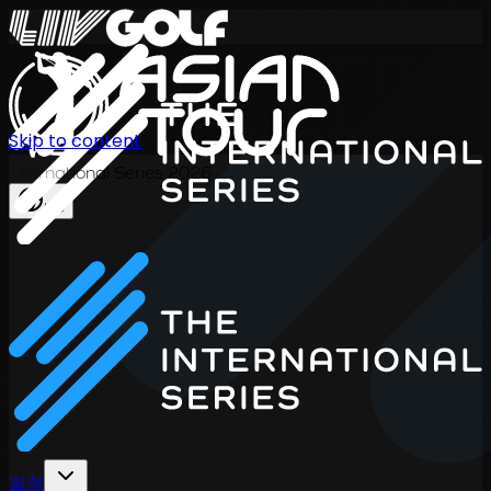
Skip to content
International Series 2026
KO
일정