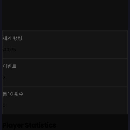
세계 랭킹
#1075
이벤트
2
톱10 횟수
0
Player Statistics