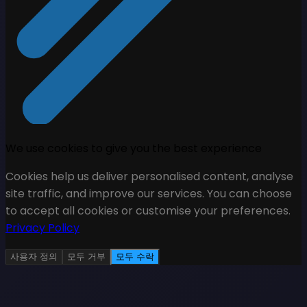
We use cookies to give you the best experience
Cookies help us deliver personalised content, analyse
site traffic, and improve our services. You can choose
to accept all cookies or customise your preferences.
Privacy Policy
사용자 정의
모두 거부
모두 수락