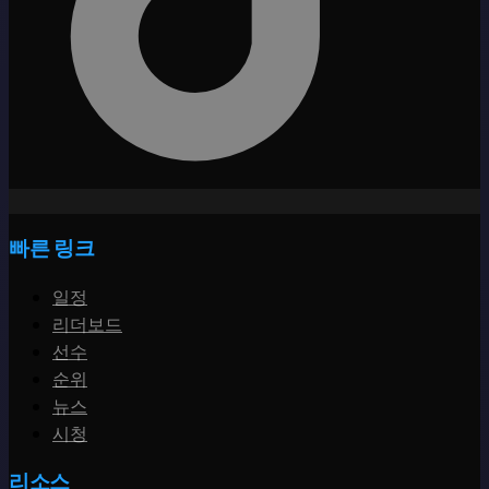
빠른 링크
일정
리더보드
선수
순위
뉴스
시청
리소스