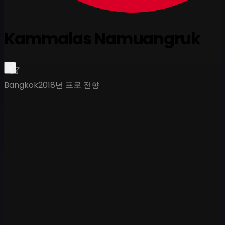
Kammalas Namuangruk
Bangkok
2018년 프로 전향