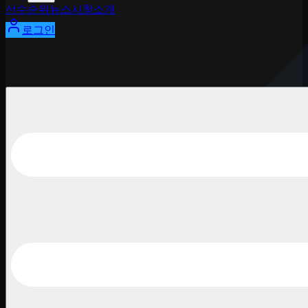
선수
순위
뉴스
시청
소개
로그인