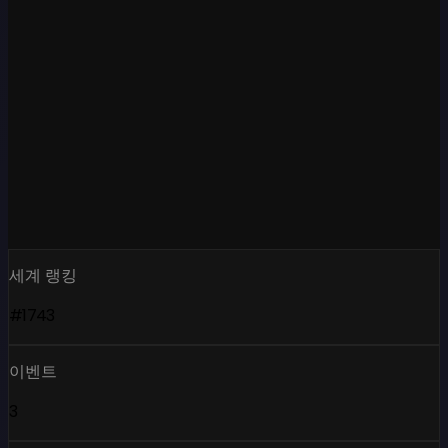
세계 랭킹
#1743
이벤트
3