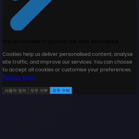
We use cookies to give you the best experience
Cookies help us deliver personalised content, analyse
site traffic, and improve our services. You can choose
to accept all cookies or customise your preferences.
Privacy Policy
사용자 정의
모두 거부
모두 수락