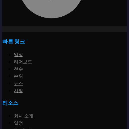
빠른 링크
일정
리더보드
선수
순위
뉴스
시청
리소스
회사 소개
일정