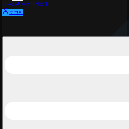
선수
순위
뉴스
시청
소개
로그인