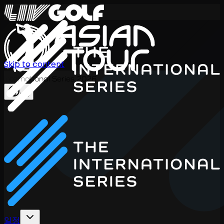
Skip to content
International Series 2026
KO
일정