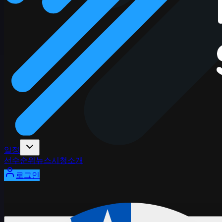
일정
선수
순위
뉴스
시청
소개
로그인