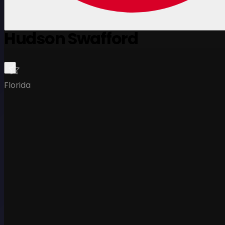
Hudson Swafford
Florida