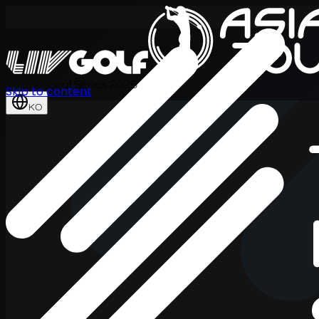
International Series 2026
Skip to content
KO