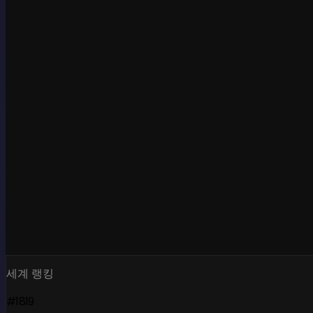
세계 랭킹
#1819