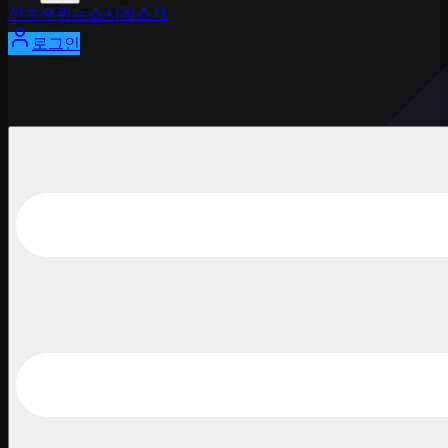
선수
순위
뉴스
시청
소개
로그인