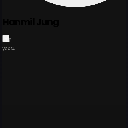
Hanmil Jung
yeosu