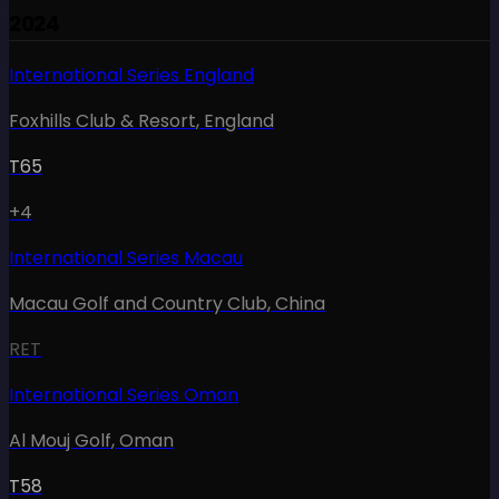
2024
International Series England
Foxhills Club & Resort
,
England
T65
+4
International Series Macau
Macau Golf and Country Club
,
China
RET
International Series Oman
Al Mouj Golf
,
Oman
T58