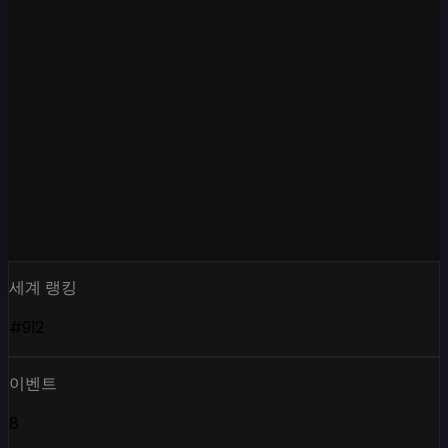
세계 랭킹
#912
이벤트
8