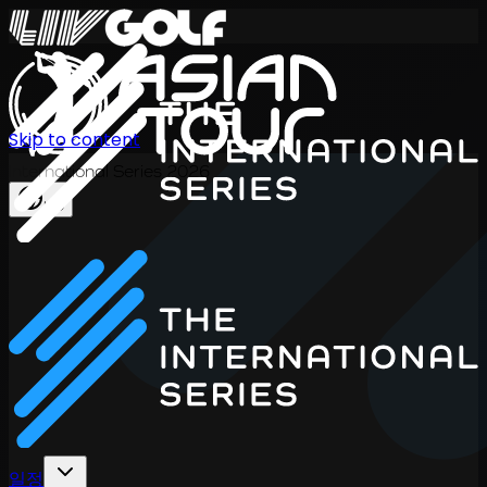
Skip to content
International Series 2026
KO
일정