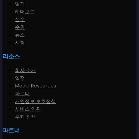
일정
리더보드
선수
순위
뉴스
시청
리소스
회사 소개
일정
Media Resources
파트너
개인정보 보호정책
서비스 약관
쿠키 정책
파트너