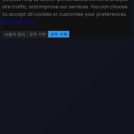
site traffic, and improve our services. You can choose
to accept all cookies or customise your preferences.
Privacy Policy
사용자 정의
모두 거부
모두 수락