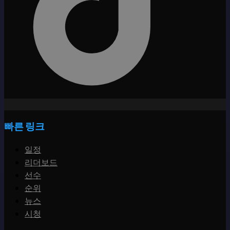
빠른 링크
일정
리더보드
선수
순위
뉴스
시청