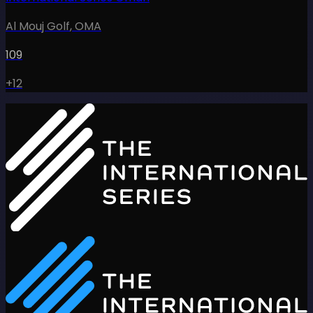
Al Mouj Golf
,
OMA
109
+12