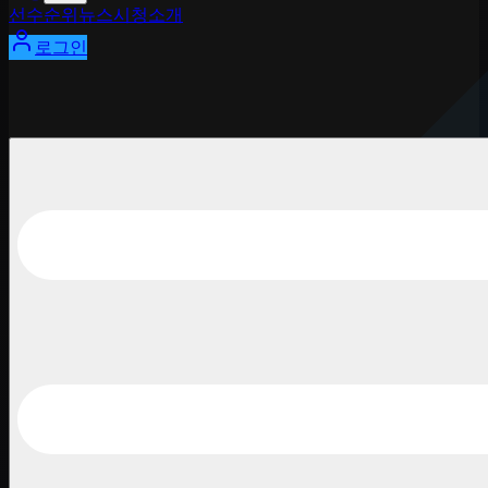
선수
순위
뉴스
시청
소개
로그인