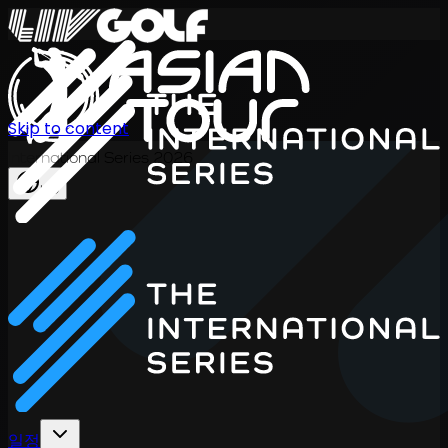
Skip to content
International Series 2026
KO
일정