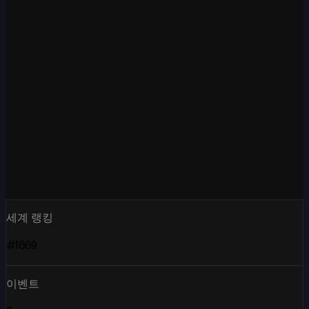
세계 랭킹
#1669
이벤트