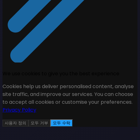
We use cookies to give you the best experience
Cookies help us deliver personalised content, analyse
site traffic, and improve our services. You can choose
to accept all cookies or customise your preferences.
Privacy Policy
사용자 정의
모두 거부
모두 수락