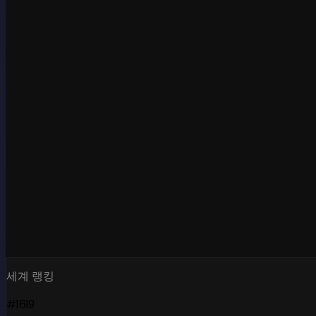
세계 랭킹
#1619