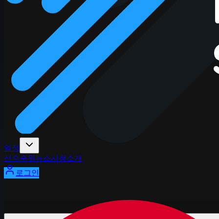
일정
선수
순위
뉴스
시청
소개
로그인