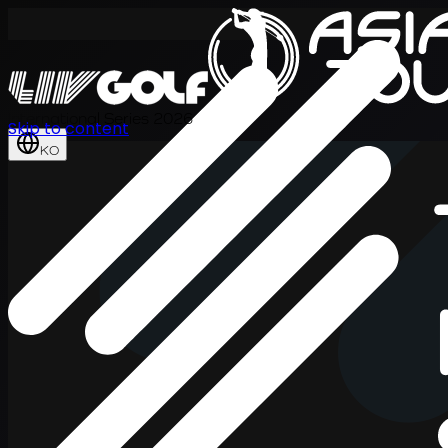
International Series 2026
Skip to content
KO