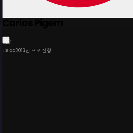
Carlos Pigem
Lleida
2013년 프로 전향