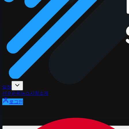
일정
선수
순위
뉴스
시청
소개
로그인