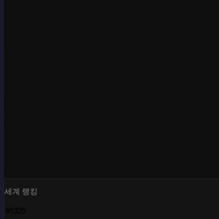
세계 랭킹
#1325