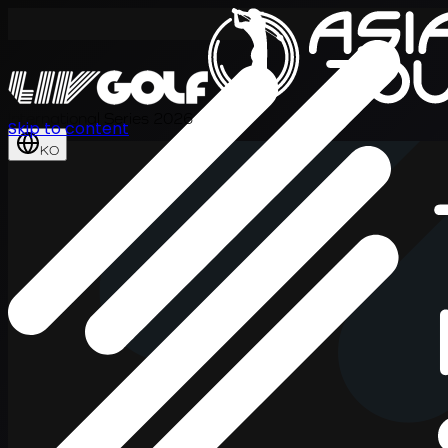
International Series 2026
Skip to content
KO