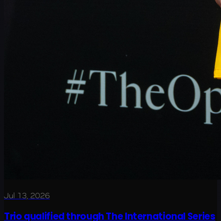
Jul 13, 2026
Trio qualified through The International Series