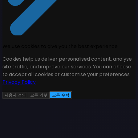
We use cookies to give you the best experience
Cookies help us deliver personalised content, analyse
site traffic, and improve our services. You can choose
to accept all cookies or customise your preferences.
Privacy Policy
사용자 정의
모두 거부
모두 수락