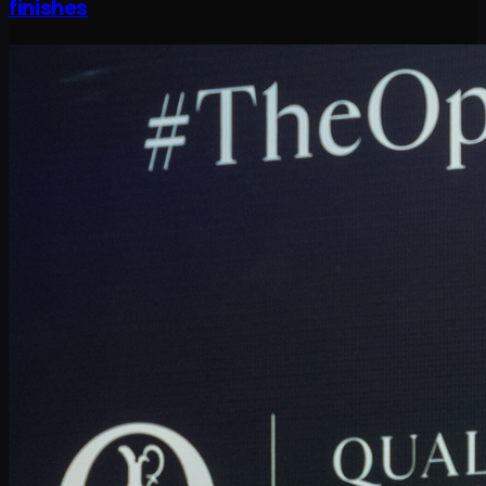
finishes