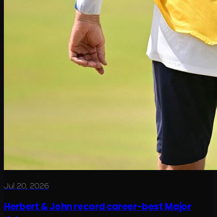
Jul 20, 2026
Herbert & John record career-best Major