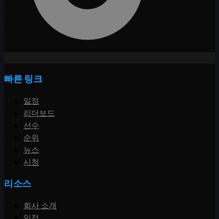
빠른 링크
일정
리더보드
선수
순위
뉴스
시청
리소스
회사 소개
일정