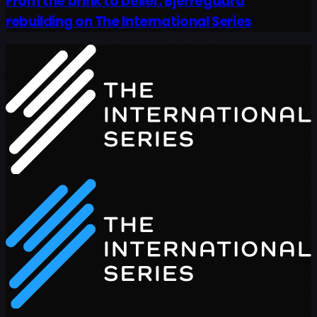
From the brink to belief: Bjerregaard
rebuilding on The International Series