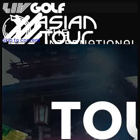
Skip to content
International Series 2026
KO
일정