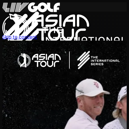
Skip to content
International Series 2026
KO
일정