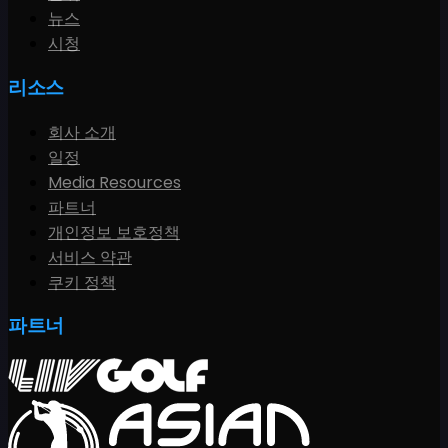
뉴스
시청
리소스
회사 소개
일정
Media Resources
파트너
개인정보 보호정책
서비스 약관
쿠키 정책
파트너