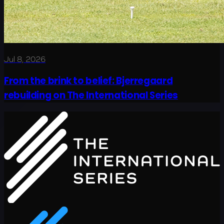
Jul 8, 2026
From the brink to belief: Bjerregaard
rebuilding on The International Series