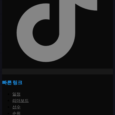
빠른 링크
일정
리더보드
선수
순위