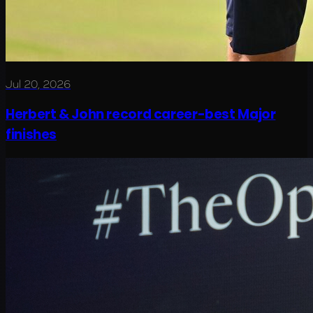
Jul 20, 2026
Herbert & John record career-best Major
finishes