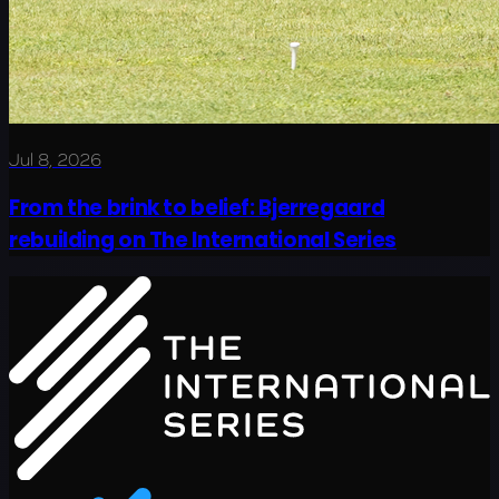
Jul 8, 2026
From the brink to belief: Bjerregaard
rebuilding on The International Series