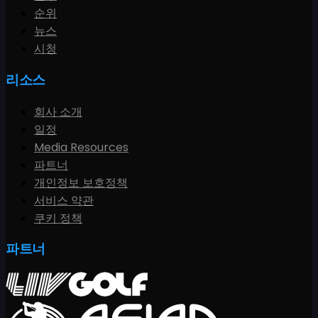
순위
뉴스
시청
리소스
회사 소개
일정
Media Resources
파트너
개인정보 보호정책
서비스 약관
쿠키 정책
파트너