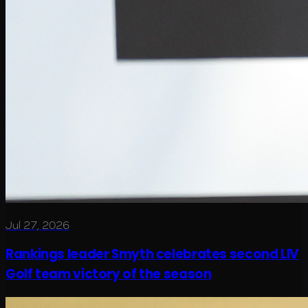
Jul 27, 2026
Rankings leader Smyth celebrates second LIV
Golf team victory of the season