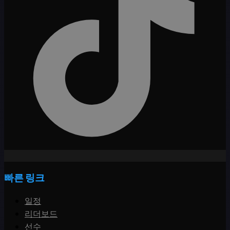
빠른 링크
일정
리더보드
선수