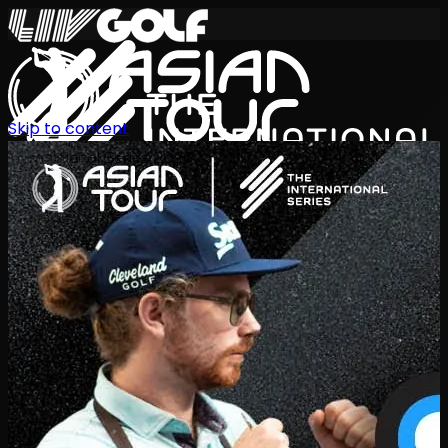
Skip to content
International Series 2026
KO
일정