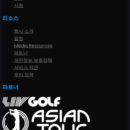
시청
리소스
회사 소개
일정
Media Resources
파트너
개인정보 보호정책
서비스 약관
쿠키 정책
파트너