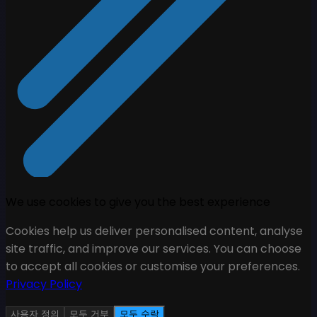
We use cookies to give you the best experience
Cookies help us deliver personalised content, analyse
site traffic, and improve our services. You can choose
to accept all cookies or customise your preferences.
Privacy Policy
사용자 정의
모두 거부
모두 수락