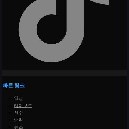
빠른 링크
일정
리더보드
선수
순위
뉴스