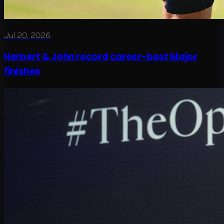
Jul 20, 2026
Herbert & John record career-best Major
finishes