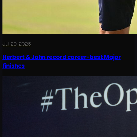
Jul 20, 2026
Herbert & John record career-best Major
finishes