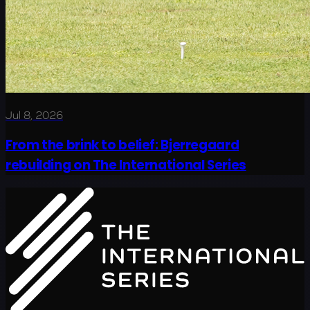
Jul 8, 2026
From the brink to belief: Bjerregaard
rebuilding on The International Series