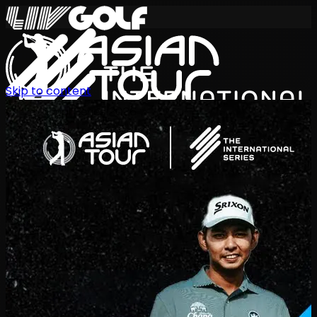
Skip to content
International Series 2026
KO
일정