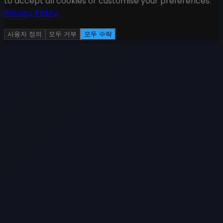
to accept all cookies or customise your preferences.
Privacy Policy
사용자 정의
모두 거부
모두 수락