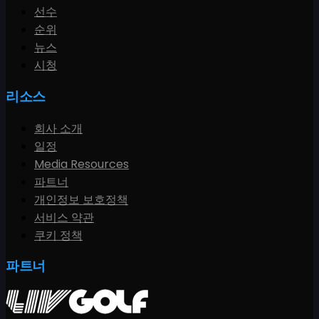
선수
순위
뉴스
시청
리소스
회사 소개
일정
Media Resources
파트너
개인정보 보호정책
서비스 약관
쿠키 정책
파트너