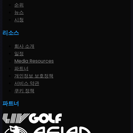
순위
뉴스
시청
리소스
회사 소개
일정
Media Resources
파트너
개인정보 보호정책
서비스 약관
쿠키 정책
파트너