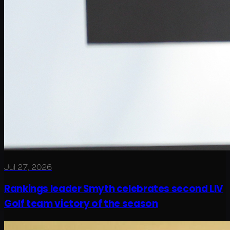
Jul 27, 2026
Rankings leader Smyth celebrates second LIV
Golf team victory of the season