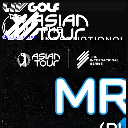
Skip to content
International Series 2026
KO
일정