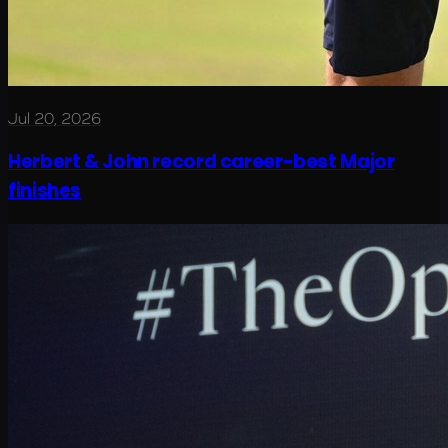
Jul 20, 2026
Herbert & John record career-best Major
finishes