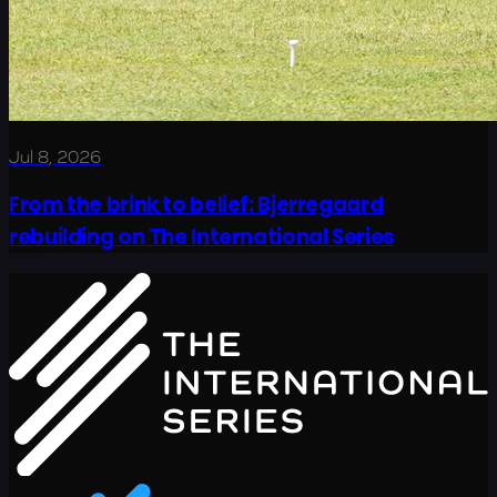
Jul 8, 2026
From the brink to belief: Bjerregaard
rebuilding on The International Series