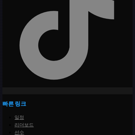
빠른 링크
일정
리더보드
선수