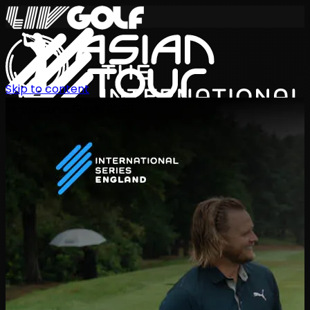
Skip to content
International Series 2026
KO
일정