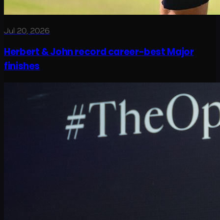
Jul 20, 2026
Herbert & John record career-best Major
finishes