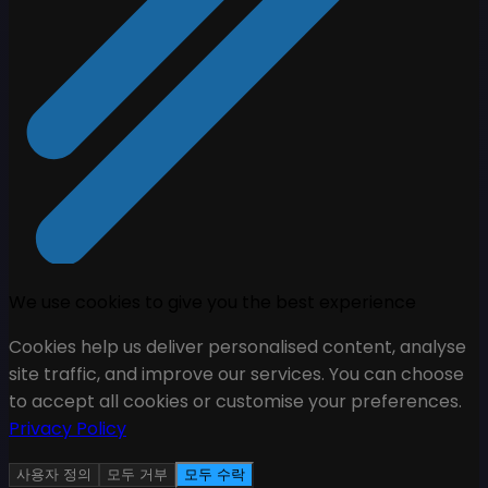
We use cookies to give you the best experience
Cookies help us deliver personalised content, analyse
site traffic, and improve our services. You can choose
to accept all cookies or customise your preferences.
Privacy Policy
사용자 정의
모두 거부
모두 수락