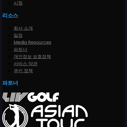
시청
리소스
회사 소개
일정
Media Resources
파트너
개인정보 보호정책
서비스 약관
쿠키 정책
파트너