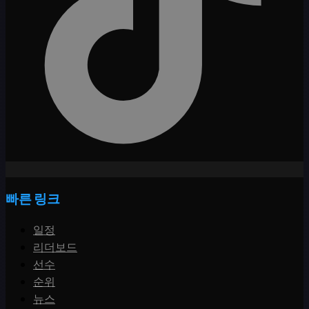
빠른 링크
일정
리더보드
선수
순위
뉴스