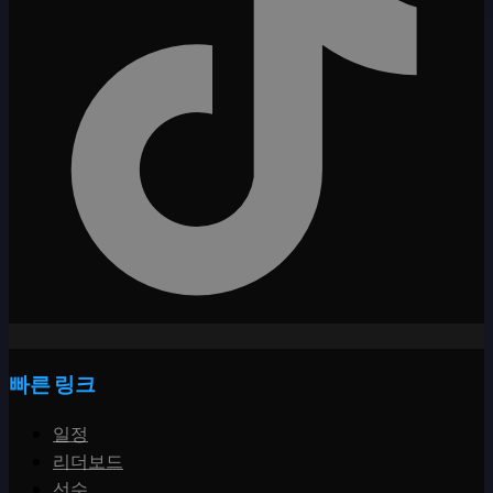
빠른 링크
일정
리더보드
선수