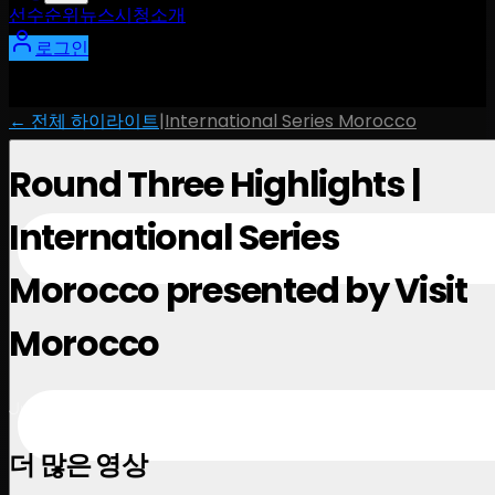
선수
순위
뉴스
시청
소개
로그인
← 전체 하이라이트
|
International Series Morocco
Round Three Highlights |
International Series
Morocco presented by Visit
Morocco
June 16, 2026
더 많은 영상