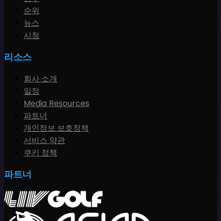
순위
뉴스
시청
리소스
회사 소개
일정
Media Resources
파트너
개인정보 보호정책
서비스 약관
쿠키 정책
파트너