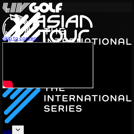
Skip to content
International Series 2026
KO
일정