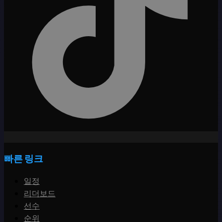
빠른 링크
일정
리더보드
선수
순위