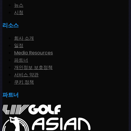
뉴스
시청
리소스
회사 소개
일정
Media Resources
파트너
개인정보 보호정책
서비스 약관
쿠키 정책
파트너