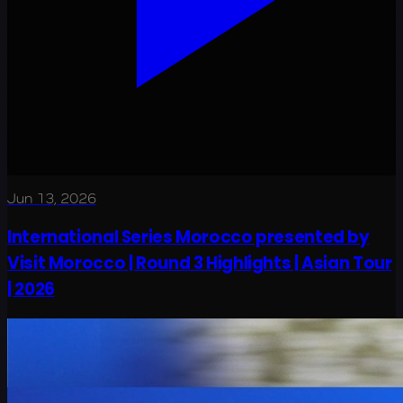
Jun 13, 2026
International Series Morocco presented by
Visit Morocco | Round 3 Highlights | Asian Tour
| 2026