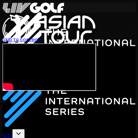
Skip to content
International Series 2026
KO
일정