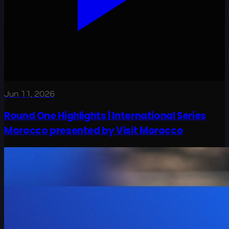
Jun 11, 2026
Round One Highlights | International Series
Morocco presented by Visit Morocco