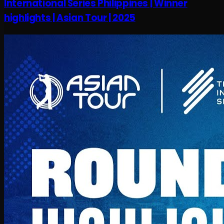
International Series Philippines | Winner
highlights | Asian Tour | 2025