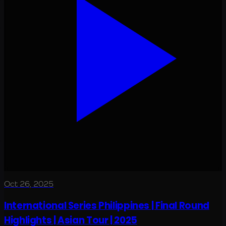
Oct 26, 2025
International Series Philippines | Final Round
Highlights | Asian Tour | 2025