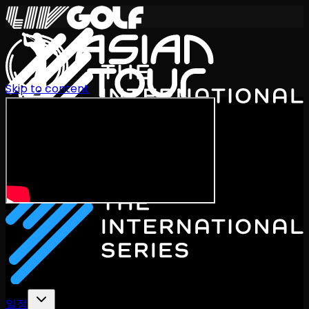
Skip to content
International Series 2026
KO
일정