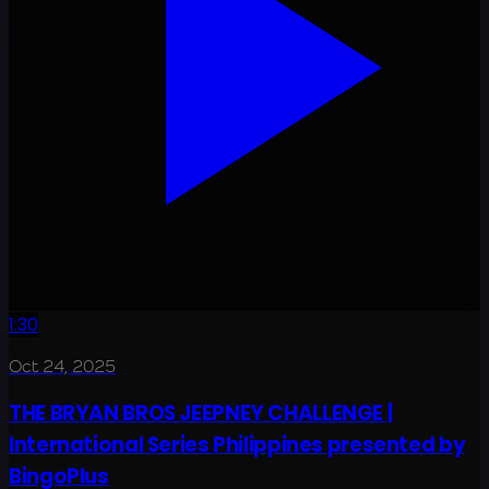
1:30
Oct 24, 2025
THE BRYAN BROS JEEPNEY CHALLENGE |
International Series Philippines presented by
BingoPlus