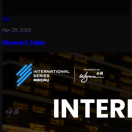
8:21
Apr 28, 2025
Wynner's Table