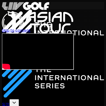
Skip to content
International Series 2026
KO
일정