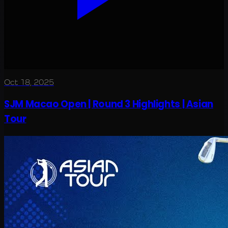
Oct 18, 2025
SJM Macao Open | Round 3 Highlights | Asian
Tour