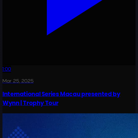
1:00
Mar 25, 2025
International Series Macau presented by
Wynn | Trophy Tour