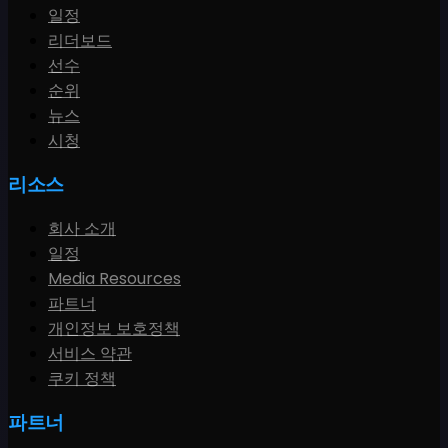
일정
리더보드
선수
순위
뉴스
시청
리소스
회사 소개
일정
Media Resources
파트너
개인정보 보호정책
서비스 약관
쿠키 정책
파트너