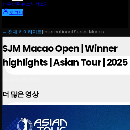
선수
순위
뉴스
시청
소개
로그인
← 전체 하이라이트
|
International Series Macau
SJM Macao Open | Winner
highlights | Asian Tour | 2025
October 20, 2025
더 많은 영상