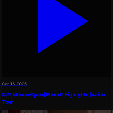
Oct 16, 2025
SJM Macao Open | Round 1 Highlights | Asian
Tour