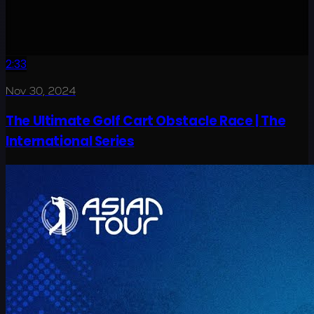
2:33
Nov 30, 2024
The Ultimate Golf Cart Obstacle Race | The
International Series