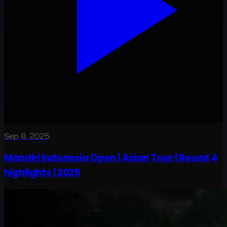
Sep 8, 2025
Mandiri Indonesia Open | Asian Tour | Round 4
highlights | 2025