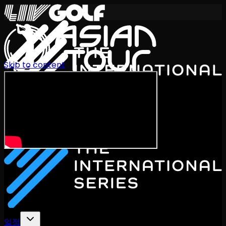
Skip to content
International Series 2026
KO
일정