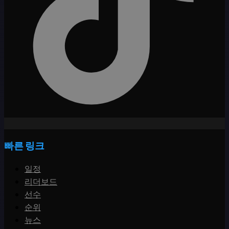
빠른 링크
일정
리더보드
선수
순위
뉴스