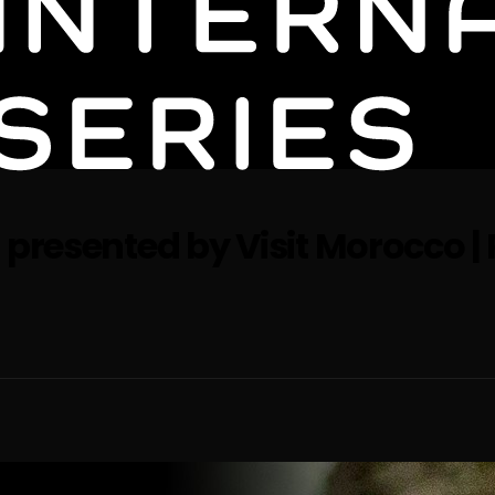
presented by Visit Morocco | 