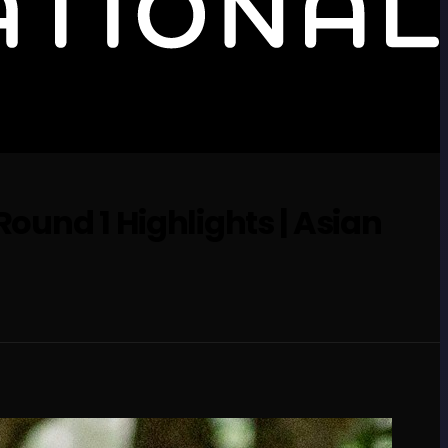
Round 1 Highlights | Asian