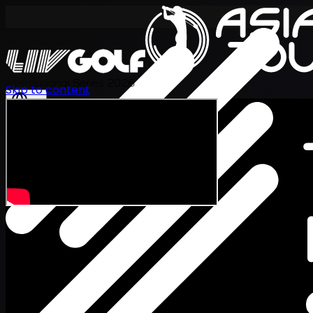
International Series 2026
Skip to content
KO