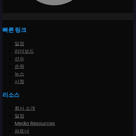
빠른 링크
일정
리더보드
선수
순위
뉴스
시청
리소스
회사 소개
일정
Media Resources
파트너