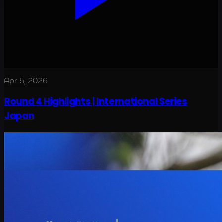
Apr 5, 2026
Round 4 Highlights | International Series
Japan