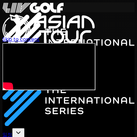
Skip to content
International Series 2026
KO
일정