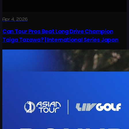
Apr 4, 2026
Can Tour Pros Beat Long Drive Champion
Taiga Tazawa? | International Series Japan