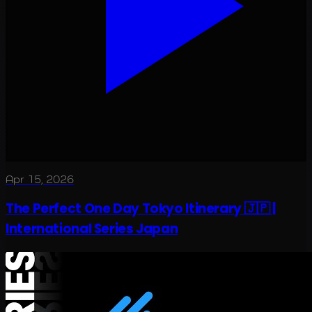
Apr 15, 2026
The Perfect One Day Tokyo Itinerary 🇯🇵 |
International Series Japan