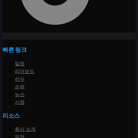
빠른 링크
일정
리더보드
선수
순위
뉴스
시청
리소스
회사 소개
일정