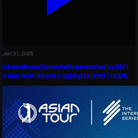
Jan 31, 2025
International Series India presented by DLF |
Asian Tour | Round 2 highlights | Part 1 | 2025