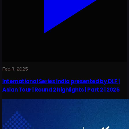
Feb 1, 2025
International Series India presented by DLF |
Asian Tour | Round 2 highlights | Part 2 | 2025