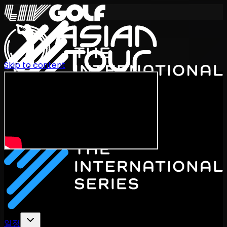
Skip to content
International Series 2026
KO
일정